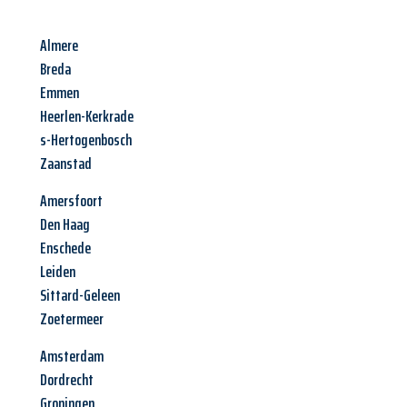
Almere
Breda
Emmen
Heerlen-Kerkrade
s-Hertogenbosch
Zaanstad
Amersfoort
Den Haag
Enschede
Leiden
Sittard-Geleen
Zoetermeer
Amsterdam
Dordrecht
Groningen