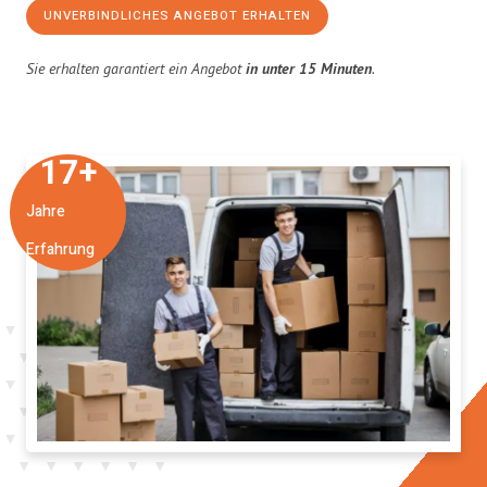
UNVERBINDLICHES ANGEBOT ERHALTEN
Sie erhalten garantiert ein Angebot
in unter 15 Minuten
.
17
+
Jahre
Erfahrung