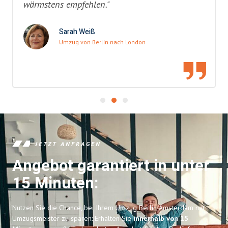
wärmstens empfehlen."
Sarah Weiß
Umzug von Berlin nach London
JETZT ANFRAGEN
Angebot garantiert in unter
15 Minuten:
Nutzen Sie die Chance, bei Ihrem Umzug Berlin Amsterdam mit
Umzugsmeister zu sparen: Erhalten Sie
innerhalb von 15