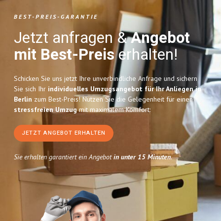
BEST-PREIS-GARANTIE
Jetzt anfragen &
Angebot
mit Best-Preis
erhalten!
Schicken Sie uns jetzt Ihre unverbindliche Anfrage und sichern
Sie sich Ihr
individuelles Umzugsangebot für Ihr Anliegen in
Berlin
zum Best-Preis! Nutzen Sie die Gelegenheit für einen
stressfreien Umzug
mit maximalem Komfort:
JETZT ANGEBOT ERHALTEN
Sie erhalten garantiert ein Angebot
in unter 15 Minuten
.