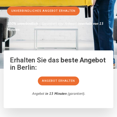
UNVERBINDLICHES ANGEBOT ERHALTEN
100% unverbindlich
– Garantiert eine Antwort
innerhalb von 15
Minuten
.
Erhalten Sie das
beste Angebot
in Berlin:
ANGEBOT ERHALTEN
Angebot
in 15 Minuten
(garantiert).