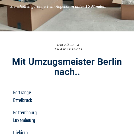
Sie erhalten garantiert ein Angebot
in unter 15 Minuten
.
UMZÜGE &
TRANSPORTE
Mit Umzugsmeister Berlin
nach..
Bertrange
Ettelbruck
Bettembourg
Luxembourg
Diekirch