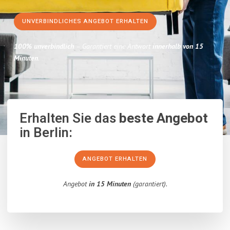
UNVERBINDLICHES ANGEBOT ERHALTEN
100% unverbindlich
– Garantiert eine Antwort
innerhalb von 15
Minuten
.
Erhalten Sie das
beste Angebot
in Berlin:
ANGEBOT ERHALTEN
Angebot
in 15 Minuten
(garantiert).