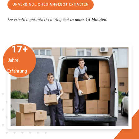
UNVERBINDLICHES ANGEBOT ERHALTEN
Sie erhalten garantiert ein Angebot
in unter 15 Minuten
.
17
+
Jahre
Erfahrung