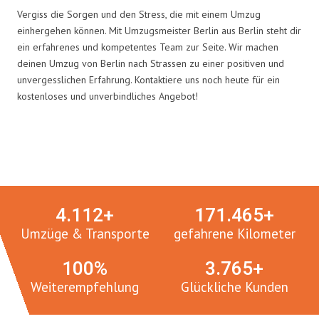
Vergiss die Sorgen und den Stress, die mit einem Umzug
einhergehen können. Mit Umzugsmeister Berlin aus Berlin steht dir
ein erfahrenes und kompetentes Team zur Seite. Wir machen
deinen Umzug von Berlin nach Strassen zu einer positiven und
unvergesslichen Erfahrung. Kontaktiere uns noch heute für ein
kostenloses und unverbindliches Angebot!
Umzugsmeister in Zahlen:
4.
112
+
171.
465
+
Umzüge & Transporte
gefahrene Kilometer
100
%
3.
765
+
Weiterempfehlung
Glückliche Kunden