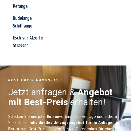
Petange
Dudelange
Schifflange
Esch-sur-Alzette
Strassen
BEST-PREIS-GARANTIE
Jetzt anfragen &
Angebot
mit Best-Preis
erhalten!
Schicken Sie uns jetzt Ihre unverbindliche Anfrage und sichern
Sie sich Ihr
individuelles Umzugsangebot für Ihr Anliegen in
Berlin
zum Best-Preis! Nutzen Sie die Gelegenheit für einen