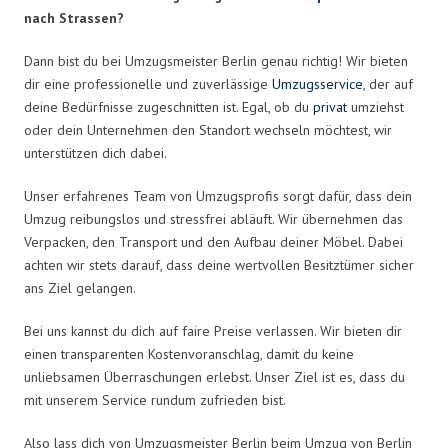
nach Strassen?
Dann bist du bei Umzugsmeister Berlin genau richtig! Wir bieten
dir eine professionelle und zuverlässige
Umzugsservice
, der auf
deine Bedürfnisse zugeschnitten ist. Egal, ob du
privat
umziehst
oder dein Unternehmen den Standort wechseln möchtest, wir
unterstützen dich dabei.
Unser erfahrenes Team von Umzugsprofis sorgt dafür, dass dein
Umzug reibungslos und stressfrei abläuft. Wir übernehmen das
Verpacken, den Transport und den Aufbau deiner Möbel. Dabei
achten wir stets darauf, dass deine wertvollen Besitztümer sicher
ans Ziel gelangen.
Bei uns kannst du dich auf faire Preise verlassen. Wir bieten dir
einen transparenten Kostenvoranschlag, damit du keine
unliebsamen Überraschungen erlebst. Unser Ziel ist es, dass du
mit unserem Service rundum zufrieden bist.
Also lass dich von Umzugsmeister Berlin beim Umzug von Berlin