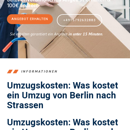
100€ sparen:
ANGEBOT ERHALTEN
+4915792632883
Sie erhalten garantiert ein Angebot
in unter 15 Minuten
.
INFORMATIONEN
Umzugskosten: Was kostet
ein Umzug von Berlin nach
Strassen
Umzugskosten: Was kostet