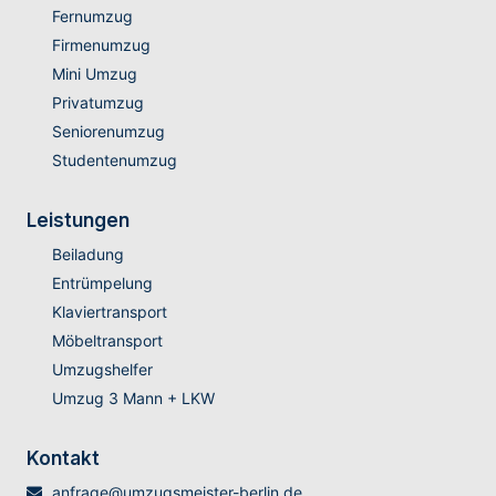
Fernumzug
Firmenumzug
Mini Umzug
Privatumzug
Seniorenumzug
Studentenumzug
Leistungen
Beiladung
Entrümpelung
Klaviertransport
Möbeltransport
Umzugshelfer
Umzug 3 Mann + LKW
Kontakt
anfrage@umzugsmeister-berlin.de