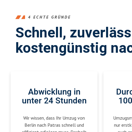
4 ECHTE GRÜNDE
Schnell, zuverläs
kostengünstig na
Abwicklung in
Durc
unter 24 Stunden
100
Wir wissen, dass Ihr Umzug von
Umzugsmei
Berlin nach Patras schnell und
nur erstk