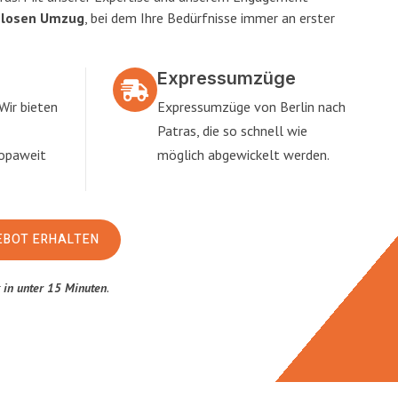
slosen Umzug
, bei dem Ihre Bedürfnisse immer an erster
Expressumzüge
Wir bieten
Expressumzüge von Berlin nach
Patras, die so schnell wie
ropaweit
möglich abgewickelt werden.
EBOT ERHALTEN
t
in unter 15 Minuten
.