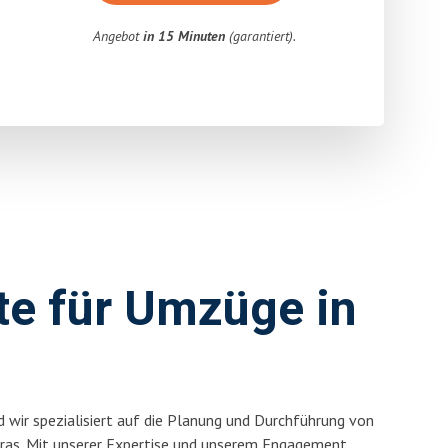
Angebot
in 15 Minuten
(garantiert).
rte für Umzüge in
 wir spezialisiert auf die Planung und Durchführung von
ras. Mit unserer Expertise und unserem Engagement