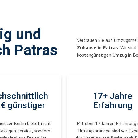
sig und
Vertrauen Sie auf Umzugsmeis
ch Patras
Zuhause in Patras.
Wir sind 
kostengünstigen Umzug in Ber
hschnittlich
17+ Jahre
€ günstiger
Erfahrung
ster Berlin bietet nicht
Mit über 17 Jahren Erfahrung 
lassigen Service, sondern
Umzugsbranche sind wir Exp