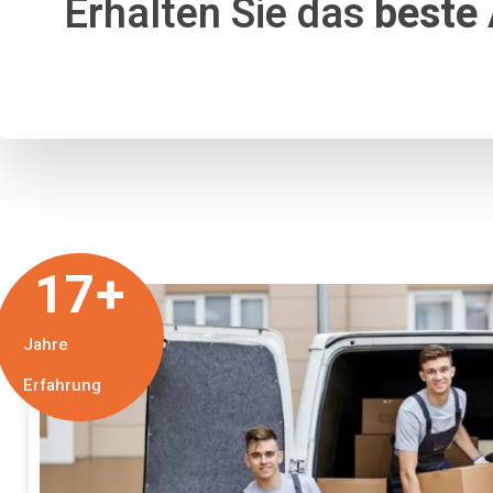
Erhalten Sie das
beste
17
+
Jahre
Erfahrung