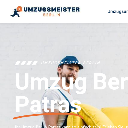
Umzugsun
UMZUGSMEISTER BERLIN
Umzug Ber
Patras
Ihr Umzug Berlin Patras kann so einfach sein! Erleben Sie 