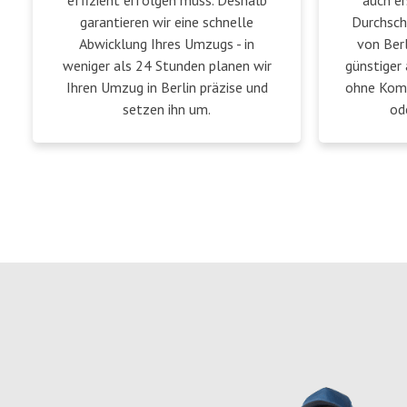
effizient erfolgen muss. Deshalb
auch er
garantieren wir eine schnelle
Durchsch
Abwicklung Ihres Umzugs - in
von Berl
weniger als 24 Stunden planen wir
günstiger 
Ihren Umzug in Berlin präzise und
ohne Komp
setzen ihn um.
od