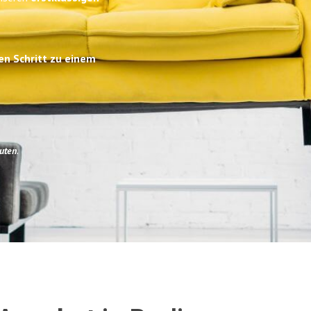
en Schritt zu einem
uten
.