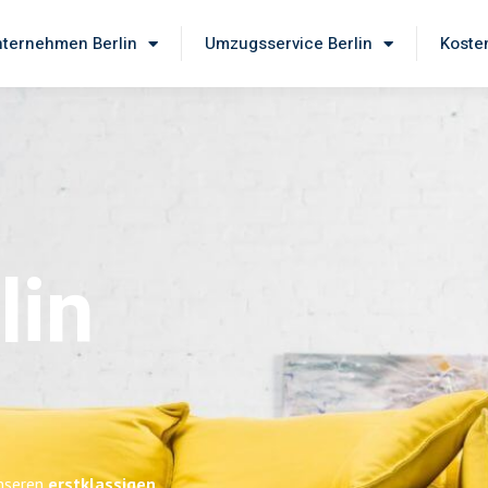
ternehmen Berlin
Umzugsservice Berlin
Koste
lin
unseren
erstklassigen