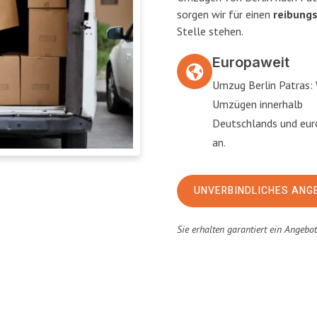
sorgen wir für einen
reibung
Stelle stehen.
Europaweit
Umzug Berlin Patras: 
Umzügen innerhalb
Deutschlands und eu
an.
UNVERBINDLICHES ANG
Sie erhalten garantiert ein Angebo