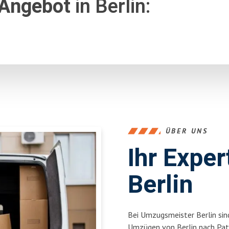
 Angebot
in Berlin:
ÜBER UNS
Ihr Expe
Berlin
Bei Umzugsmeister Berlin sind
Umzügen von Berlin nach Pat