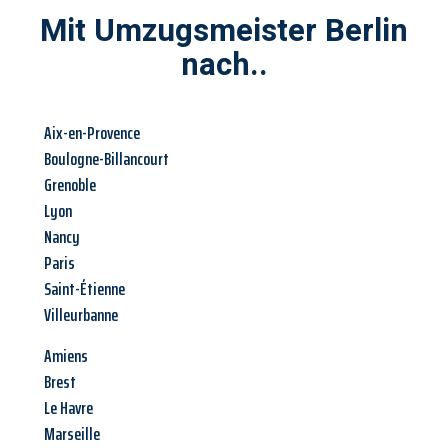
Mit Umzugsmeister Berlin
nach..
Aix-en-Provence
Boulogne-Billancourt
Grenoble
Lyon
Nancy
Paris
Saint-Étienne
Villeurbanne
Amiens
Brest
Le Havre
Marseille