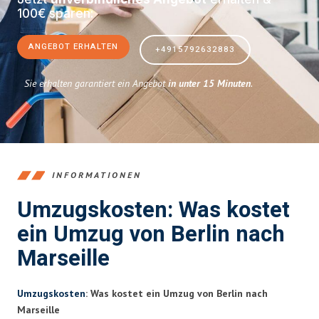
100€ sparen:
ANGEBOT ERHALTEN
+4915792632883
Sie erhalten garantiert ein Angebot
in unter 15 Minuten
.
INFORMATIONEN
Umzugskosten: Was kostet
ein Umzug von Berlin nach
Marseille
Umzugskosten
: Was kostet ein Umzug von Berlin nach
Marseille