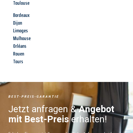
Toulouse
Bordeaux
Dijon
Limoges
Mulhouse
Orléans
Rouen
Tours
BEST-PREIS-GARANTIE
Jetzt anfragen &
Angebot
mit Best-Preis
erhalten!