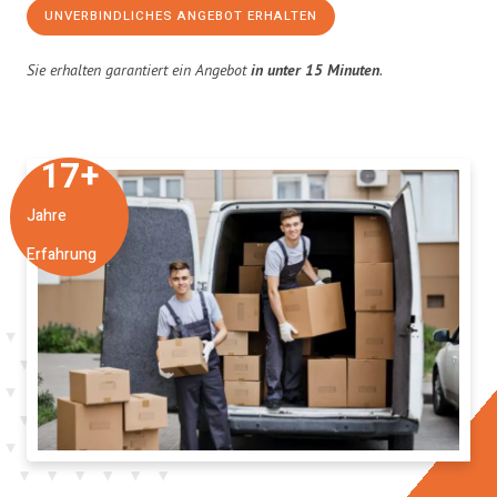
UNVERBINDLICHES ANGEBOT ERHALTEN
Sie erhalten garantiert ein Angebot
in unter 15 Minuten
.
17
+
Jahre
Erfahrung