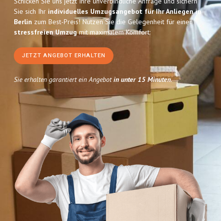
Schicken Sie uns jetzt Ihre unverbindliche Anfrage und sichern
Sie sich Ihr
individuelles Umzugsangebot für Ihr Anliegen in
Berlin
zum Best-Preis! Nutzen Sie die Gelegenheit für einen
stressfreien Umzug
mit maximalem Komfort:
JETZT ANGEBOT ERHALTEN
Sie erhalten garantiert ein Angebot
in unter 15 Minuten
.