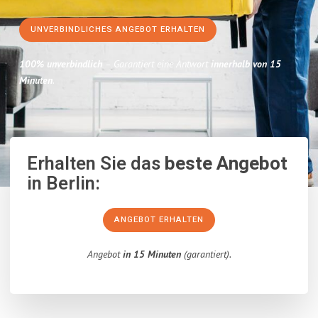
UNVERBINDLICHES ANGEBOT ERHALTEN
100% unverbindlich
– Garantiert eine Antwort
innerhalb von 15
Minuten
.
Erhalten Sie das
beste Angebot
in Berlin:
ANGEBOT ERHALTEN
Angebot
in 15 Minuten
(garantiert).