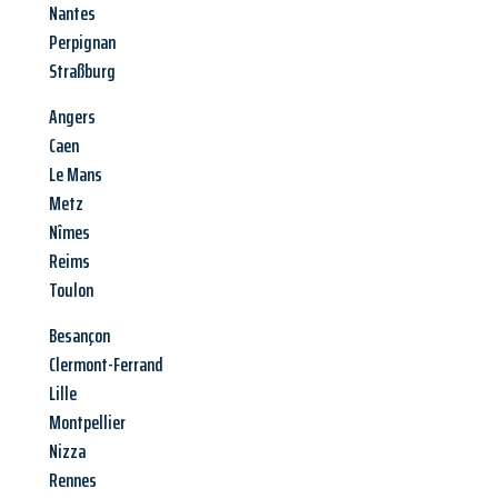
Nantes
Perpignan
Straßburg
Angers
Caen
Le Mans
Metz
Nîmes
Reims
Toulon
Besançon
Clermont-Ferrand
Lille
Montpellier
Nizza
Rennes