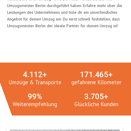
Umzugsmeister Berlin durchgeführt haben. Erfahre mehr über die
Leistungen des Unternehmens und hole dir ein unverbindliches
Angebot für deinen Umzug ein. Du wirst schnell feststellen, dass
Umzugsmeister Berlin der ideale Partner für deinen Umzug ist!
Umzugsmeister in Zahlen:
4.
112
+
171.
465
+
Umzüge & Transporte
gefahrene Kilometer
100
%
3.
765
+
Weiterempfehlung
Glückliche Kunden