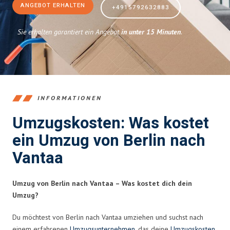
ANGEBOT ERHALTEN
+4915792632883
Sie erhalten garantiert ein Angebot
in unter 15 Minuten
.
INFORMATIONEN
Umzugskosten: Was kostet
ein Umzug von Berlin nach
Vantaa
Umzug von Berlin nach Vantaa – Was kostet dich dein
Umzug?
Du möchtest von Berlin nach Vantaa umziehen und suchst nach
einem erfahrenen
Umzugsunternehmen
, das deine
Umzugskosten