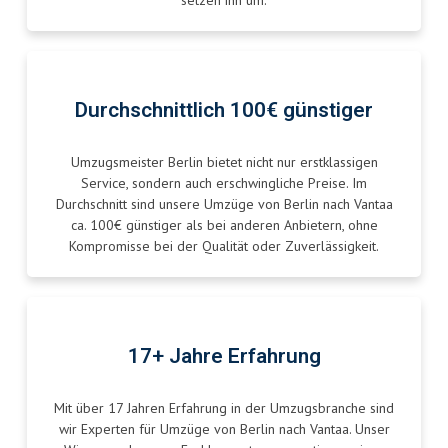
setzen ihn um.
Durchschnittlich 100€ günstiger
Umzugsmeister Berlin bietet nicht nur erstklassigen
Service, sondern auch erschwingliche Preise. Im
Durchschnitt sind unsere Umzüge von Berlin nach Vantaa
ca. 100€ günstiger als bei anderen Anbietern, ohne
Kompromisse bei der Qualität oder Zuverlässigkeit.
17+ Jahre Erfahrung
Mit über 17 Jahren Erfahrung in der Umzugsbranche sind
wir Experten für Umzüge von Berlin nach Vantaa. Unser