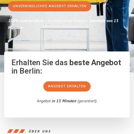
UNVERBINDLICHES ANGEBOT ERHALTEN
100% unverbindlich
– Garantiert eine Antwort
innerhalb von 15
Minuten
.
Erhalten Sie das
beste Angebot
in Berlin:
ANGEBOT ERHALTEN
Angebot
in 15 Minuten
(garantiert).
ÜBER UNS