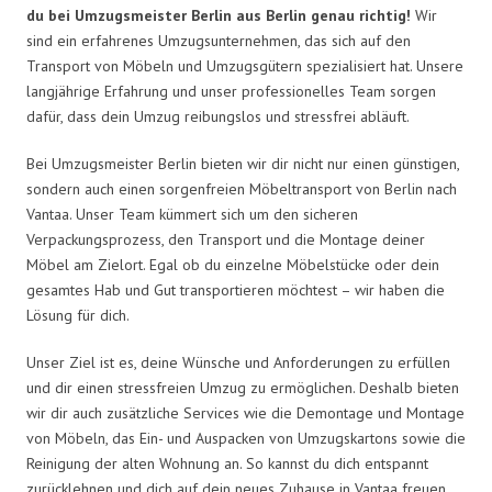
du bei Umzugsmeister Berlin aus Berlin genau richtig!
Wir
sind ein erfahrenes Umzugsunternehmen, das sich auf den
Transport von Möbeln und Umzugsgütern spezialisiert hat. Unsere
langjährige Erfahrung und unser professionelles Team sorgen
dafür, dass dein Umzug reibungslos und stressfrei abläuft.
Bei Umzugsmeister Berlin bieten wir dir nicht nur einen günstigen,
sondern auch einen sorgenfreien Möbeltransport von Berlin nach
Vantaa. Unser Team kümmert sich um den sicheren
Verpackungsprozess, den Transport und die Montage deiner
Möbel am Zielort. Egal ob du einzelne Möbelstücke oder dein
gesamtes Hab und Gut transportieren möchtest – wir haben die
Lösung für dich.
Unser Ziel ist es, deine Wünsche und Anforderungen zu erfüllen
und dir einen stressfreien Umzug zu ermöglichen. Deshalb bieten
wir dir auch zusätzliche Services wie die Demontage und Montage
von Möbeln, das Ein- und Auspacken von Umzugskartons sowie die
Reinigung der alten Wohnung an. So kannst du dich entspannt
zurücklehnen und dich auf dein neues Zuhause in Vantaa freuen.