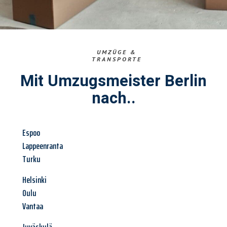
UMZÜGE &
TRANSPORTE
Mit Umzugsmeister Berlin
nach..
Espoo
Lappeenranta
Turku
Helsinki
Oulu
Vantaa