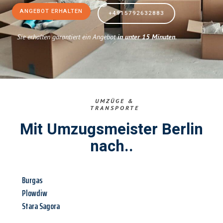
ANGEBOT ERHALTEN
+4915792632883
Sie erhalten garantiert ein Angebot
in unter 15 Minuten
.
UMZÜGE &
TRANSPORTE
Mit Umzugsmeister Berlin
nach..
Burgas
Plowdiw
Stara Sagora