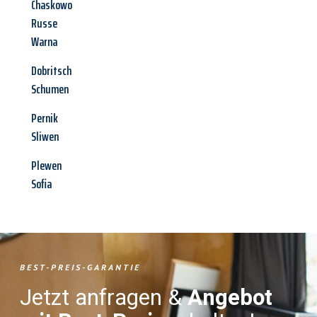
Chaskowo
Russe
Warna
Dobritsch
Schumen
Pernik
Sliwen
Plewen
Sofia
BEST-PREIS-GARANTIE
Jetzt anfragen &
Angebot