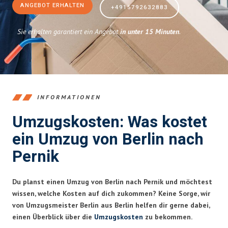
ANGEBOT ERHALTEN
+4915792632883
Sie erhalten garantiert ein Angebot
in unter 15 Minuten
.
INFORMATIONEN
Umzugskosten: Was kostet
ein Umzug von Berlin nach
Pernik
Du planst einen Umzug von Berlin nach Pernik und möchtest
wissen, welche Kosten auf dich zukommen? Keine Sorge, wir
von Umzugsmeister Berlin aus Berlin helfen dir gerne dabei,
einen Überblick über die
Umzugskosten
zu bekommen.