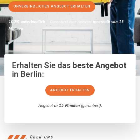
UNVERBINDLICHES ANGEBOT ERHALTEN
100% unverbindlich
– Garantiert eine Antwort
innerhalb von 15
Minuten
.
Erhalten Sie das
beste Angebot
in Berlin:
ANGEBOT ERHALTEN
Angebot
in 15 Minuten
(garantiert).
ÜBER UNS