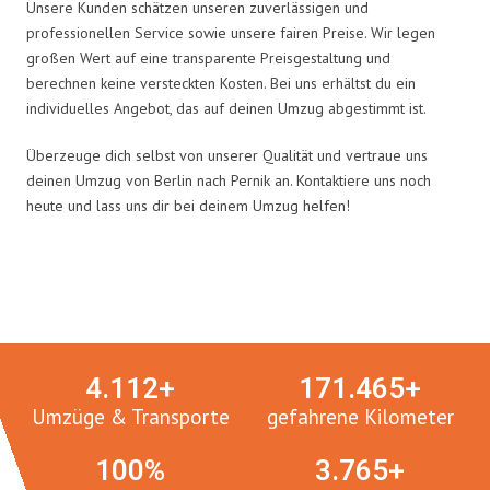
Unsere Kunden schätzen unseren zuverlässigen und
professionellen Service sowie unsere fairen Preise. Wir legen
großen Wert auf eine transparente Preisgestaltung und
berechnen keine versteckten Kosten. Bei uns erhältst du ein
individuelles Angebot, das auf deinen Umzug abgestimmt ist.
Überzeuge dich selbst von unserer Qualität und vertraue uns
deinen Umzug von Berlin nach Pernik an. Kontaktiere uns noch
heute und lass uns dir bei deinem Umzug helfen!
Umzugsmeister in Zahlen:
4.
112
+
171.
465
+
Umzüge & Transporte
gefahrene Kilometer
100
%
3.
765
+